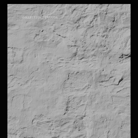
LIMESTONE
COLLECTION_
22AF7756