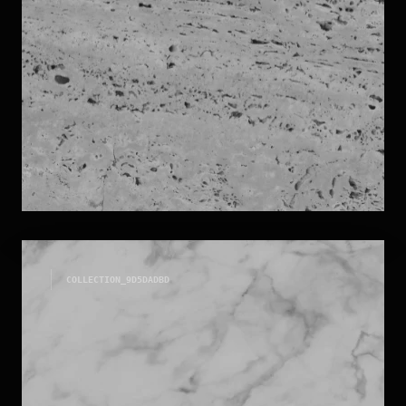
TRAVERTINI
COLLECTION_
9D5DADBD