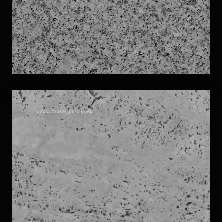
GRANITI
COLLECTION_
D6B3B6AE