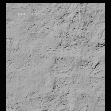
LIMESTONE
COLLECTION_
22AF7756