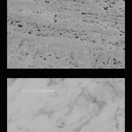
TRAVERTINI
COLLECTION_
9D5DADBD