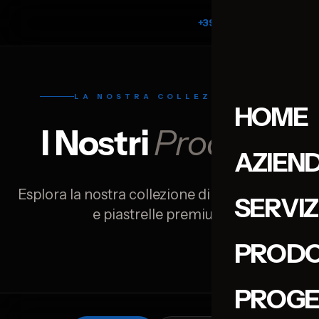
+39 351 7188868
LA NOSTRA COLLEZIONE
HOME
I Nostri
Prodotti
AZIEN
Esplora la nostra collezione di marmi, pietre
SERVIZ
e piastrelle premium
PRODO
PROGE