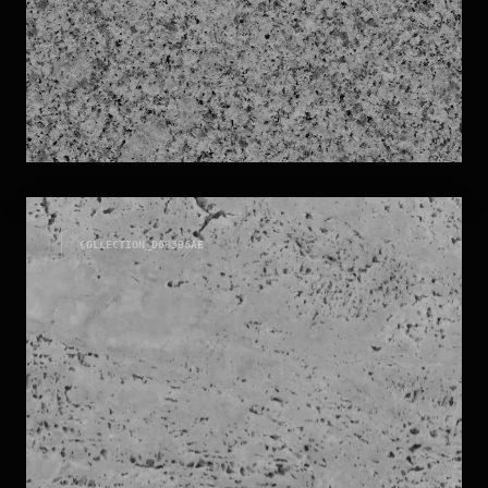
GRANITI
COLLECTION_
D6B3B6AE